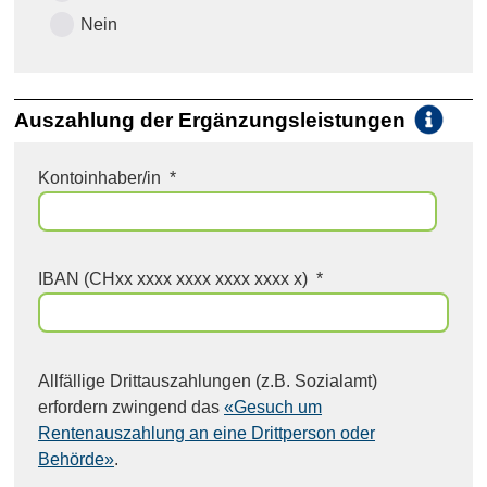
Nein
Auszahlung der Ergänzungsleistungen
i
Kontoinhaber/in
*
IBAN (CHxx xxxx xxxx xxxx xxxx x)
*
Allfällige Drittauszahlungen (z.B. Sozialamt)
erfordern zwingend das
«Gesuch um
Rentenauszahlung an eine Drittperson oder
Behörde»
.