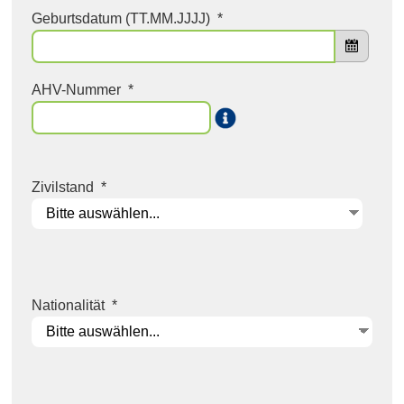
Geburtsdatum (TT.MM.JJJJ)
*
AHV-Nummer
*
i
Zivilstand
*
Nationalität
*