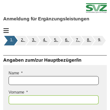
Anmeldung für Ergänzungsleistungen
Personalien
Angaben zum/zur Hauptbezüger/in
Name
*
Vorname
*